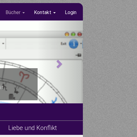
Bücher
Kontakt
Login
t...
Liebe und Konflikt