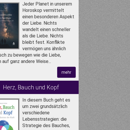
Jeder Planet in unserem
Horoskop vermittelt
einen besonderen Aspekt
der Liebe. Nichts
wandelt einen schneller
als die Liebe. Nichts
bleibt fest. Konflikte
vermögen uns ähnlich
isch zu bewegen wie die Liebe,
 auf ganz andere Weise...
mehr
Herz, Bauch und Kopf
In diesem Buch geht es
um zwei grundsätzlich
verschiedene
Lebensstrategien: die
Strategie des Bauches,