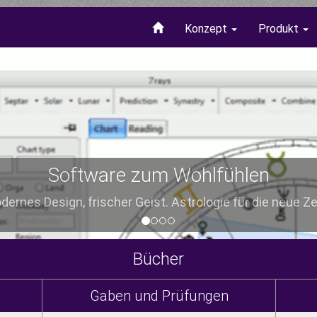
Konzept
Produkt
Software zum Wohlfühlen
ernes Design, frischer Geist. Astrologie für die neue Zei
Bücher
Gaben und Prüfungen