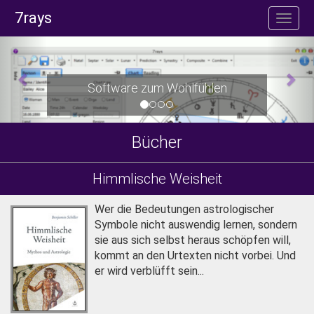
7rays
Software zum Wohlfühlen
Bücher
Himmlische Weisheit
Wer die Bedeu­tungen astro­logischer
Symbole nicht aus­wendig lernen, sondern
sie aus sich selbst heraus schöpfen will,
kommt an den Urtexten nicht vorbei. Und
er wird verblüfft sein...