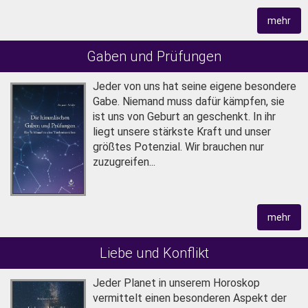
mehr
Gaben und Prüfungen
Jeder von uns hat seine eigene beson­dere
Gabe. Niemand muss dafür kämpfen, sie
ist uns von Geburt an geschenkt. In ihr
liegt unsere stärkste Kraft und unser
größtes Potenzial. Wir brauchen nur
zuzugreifen...
mehr
Liebe und Konflikt
Jeder Planet in unserem Horoskop
vermittelt einen besonderen Aspekt der