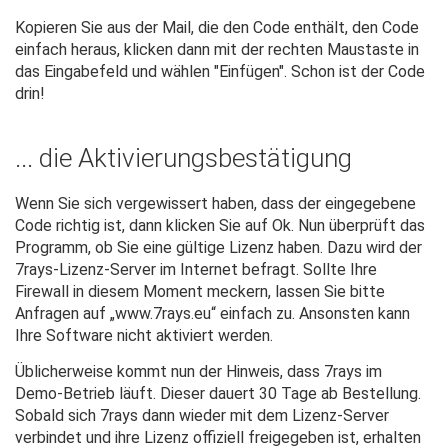
Kopieren Sie aus der Mail, die den Code enthält, den Code
einfach heraus, klicken dann mit der rechten Maustaste in
das Eingabefeld und wählen "Einfügen". Schon ist der Code
drin!
... die Aktivierungsbestätigung
Wenn Sie sich vergewissert haben, dass der eingegebene
Code richtig ist, dann klicken Sie auf Ok. Nun überprüft das
Programm, ob Sie eine gültige Lizenz haben. Dazu wird der
7rays-Lizenz-Server im Internet befragt. Sollte Ihre
Firewall in diesem Moment meckern, lassen Sie bitte
Anfragen auf „www.7rays.eu“ einfach zu. Ansonsten kann
Ihre Software nicht aktiviert werden.
Üblicherweise kommt nun der Hinweis, dass 7rays im
Demo-Betrieb läuft. Dieser dauert 30 Tage ab Bestellung.
Sobald sich 7rays dann wieder mit dem Lizenz-Server
verbindet und ihre Lizenz offiziell freigegeben ist, erhalten