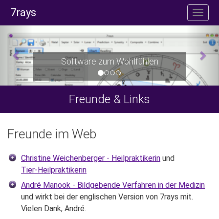
7rays
Software zum Wohlfühlen
Freunde & Links
Freunde im Web
Christine Weichenberger - Heilpraktikerin
und
Tier-Heilpraktikerin
André Manook - Bildgebende Verfahren in der Medizin
und wirkt bei der englischen Version von 7rays mit.
Vielen Dank, André.