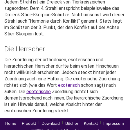
Jedem Strahl ist ein Dreieck von Tierkreiszeichen
zugeordnet. Dem 4. Strahl entspricht beispielsweise das
Dreieck Stier-Skorpion-Schütze. Nicht umsonst wird dieser
Strahl auch "Harmonie durch Konflikt" genannt. Stets liegt
im Schützen der 3. Punkt, der den Konflikt auf der Achse
Stier-Skorpion löst.
Die Herrscher
Die Zuordnung der orthodoxen, esoterischen und
hierarchischen Herrscher dürfte beim ersten Hinschauen
recht willkürlich erscheinen. Jedoch steckt hinter jeder
Zuordnung auch eine Haltung. Die exoterische Zuordnung
richtet sich (wie das Wort
exoterisch
schon sagt) nach
außen. Die
esoterische
Zuordnung richtet sich
dementsprechend nach innen. Die hierarchische Zuordnung
ist ein Hinweis darauf, welche Absicht hinter der
esoterischen Zuordnung steckt.
Home
Produkt
Download
Bücher
Kontakt
Impressum