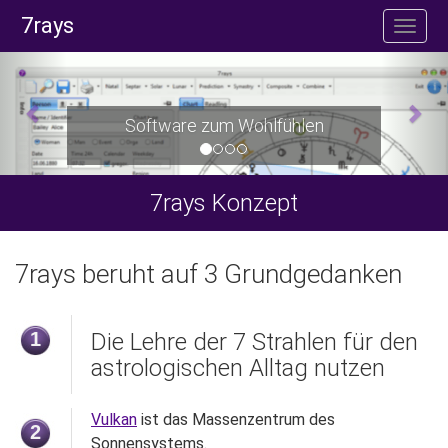
7rays
Software zum Wohlfühlen
7rays Konzept
7rays beruht auf 3 Grundgedanken
1
Die Lehre der 7 Strahlen für den
astrologischen Alltag nutzen
Vulkan
ist das Massenzentrum des
2
Sonnensystems.