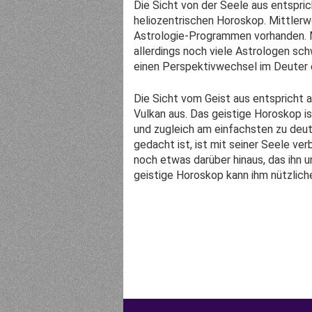
Die Sicht von der Seele aus entspri
heliozentrischen Horoskop. Mittlerwe
Astrologie-Programmen vorhanden. M
allerdings noch viele Astrologen sch
einen Perspektivwechsel im Deuter 
Die Sicht vom Geist aus entspricht a
Vulkan aus. Das geistige Horoskop i
und zugleich am einfachsten zu deute
gedacht ist, ist mit seiner Seele ver
noch etwas darüber hinaus, das ihn 
geistige Horoskop kann ihm nützlich