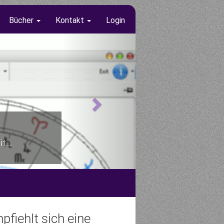
Bücher
Kontakt
Login
t...
pfiehlt sich eine