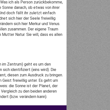
. Was ich als Person zurückbekomme,
ie Sonne danach, ob etwas von ihrer
nd doch fällt ihr zuletzt einfach
dnet sich hier der Seele freiwillig
rändern sich hier Merkur und Venus.
llen zusammen. Der eigene Traum
Mutter Natur. Sie will, dass es allen
n im Zentrum) geht es um den
sich identifiziert (eins wird). Die
ent, diesen zum Ausdruck zu bringen.
 Geist freiwillig unter. Es geht um
eis: die Sonne ist der Planet, der
m Vergleich zu den beiden anderen
dert (bzw. verändern kann).