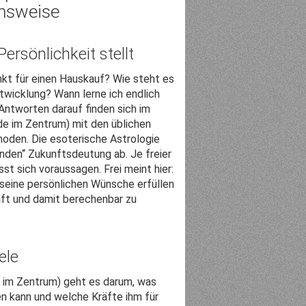
nsweise
Persönlichkeit stellt
nkt für einen Hauskauf? Wie steht es
twicklung? Wann lerne ich endlich
Antworten darauf finden sich im
e im Zentrum) mit den üblichen
oden. Die esoterische Astrologie
genden“ Zukunftsdeutung ab. Je freier
st sich voraussagen. Frei meint hier:
 seine persönlichen Wünsche erfüllen
haft und damit berechenbar zu
ele
im Zentrum) geht es darum, was
en kann und welche Kräfte ihm für