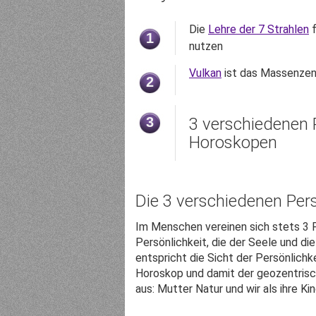
Die
Lehre der 7 Strahlen
f
1
nutzen
Vulkan
ist das Massenze
2
3
3 verschiedenen 
Horoskopen
Die 3 verschiedenen Per
Im Menschen vereinen sich stets 3 P
Persönlichkeit, die der Seele und di
entspricht die Sicht der Persönlichk
Horoskop und damit der geozentrisc
aus: Mutter Natur und wir als ihre Kin